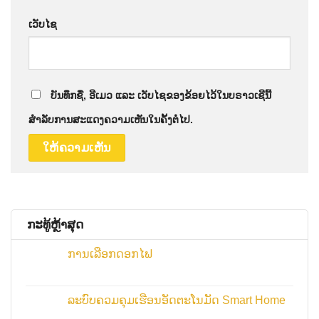
ເວັບໄຊ
ບັນທຶກຊື່, ອີເມວ ແລະ ເວັບໄຊຂອງຂ້ອຍໄວ້ໃນບຣາວເຊີນີ້
ສຳລັບການສະແດງຄວາມເຫັນໃນຄັ້ງຕໍ່ໄປ.
ກະ​ທູ້​ຫຼ້າ​ສຸດ
ການເລືອກດອກໄຟ
ລະບົບຄວມຄຸມເຮືອນອັດຕະໂນມັດ Smart Home