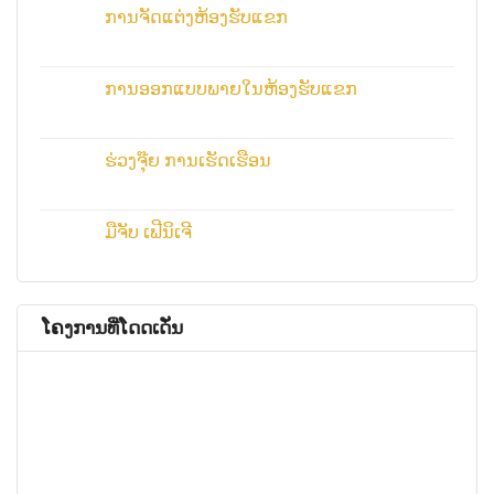
ການຈັດແຕ່ງຫ້ອງຮັບແຂກ
ການອອກແບບພາຍໃນຫ້ອງຮັບແຂກ
ຮ່ວງຈຸ໊ຍ ການເຮັດເຮືອນ
ມືຈັບ ເຟີນິເຈີ
ໂຄງການທີ່ໂດດເດັ່ນ