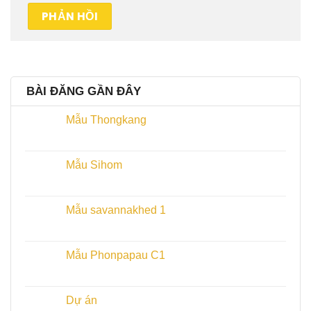
BÀI ĐĂNG GẦN ĐÂY
Mẫu Thongkang
Mẫu Sihom
Mẫu savannakhed 1
Mẫu Phonpapau C1
Dự án