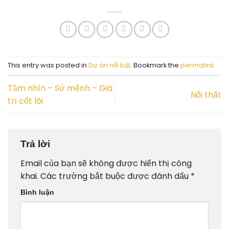
This entry was posted in
Dự án nổi bật
. Bookmark the
permalink
.
Tầm nhìn – Sứ mệnh – Giá
Nội thất
trị cốt lõi
Trả lời
Email của bạn sẽ không được hiển thị công
khai.
Các trường bắt buộc được đánh dấu
*
Bình luận