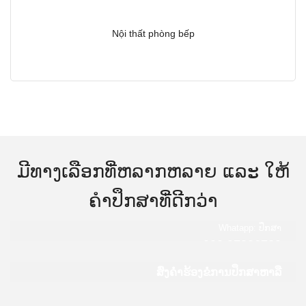
Nội thất phòng bếp
ມີທາງເລືອກທີ່ຫລາກຫລາຍ ແລະ ໃຫ້
ຄໍາປຶກສາທີ່ດີກວ່າ
Whatapp: ປຶກສາ
020 97836789
ສົ່ງຄໍາຮ້ອງຂໍການປຶກສາຫາລື