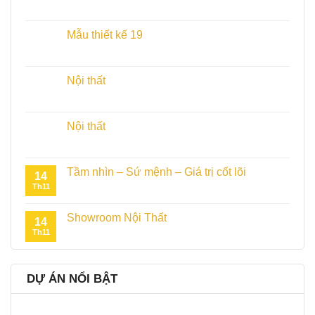
Mẫu thiết kế 19
Nội thất
Nội thất
Tầm nhìn – Sứ mệnh – Giá trị cốt lõi
14
Th11
Showroom Nội Thất
14
Th11
DỰ ÁN NỔI BẬT