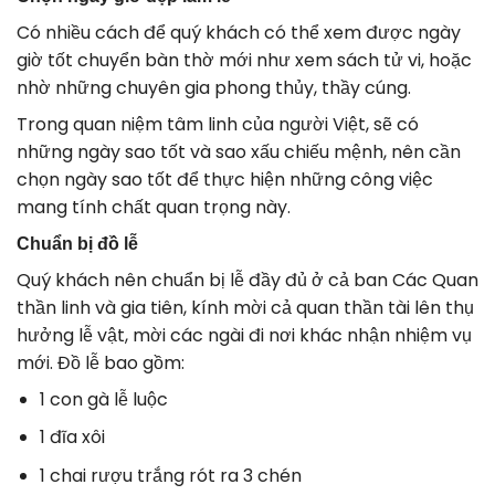
Có nhiều cách để quý khách có thể xem được ngày
giờ tốt chuyển bàn thờ mới như xem sách tử vi, hoặc
nhờ những chuyên gia phong thủy, thầy cúng.
Trong quan niệm tâm linh của người Việt, sẽ có
những ngày sao tốt và sao xấu chiếu mệnh, nên cần
chọn ngày sao tốt để thực hiện những công việc
mang tính chất quan trọng này.
Chuẩn bị đồ lễ
Quý khách nên chuẩn bị lễ đầy đủ ở cả ban Các Quan
thần linh và gia tiên, kính mời cả quan thần tài lên thụ
hưởng lễ vật, mời các ngài đi nơi khác nhận nhiệm vụ
mới. Đồ lễ bao gồm:
1 con gà lễ luộc
1 đĩa xôi
1 chai rượu trắng rót ra 3 chén