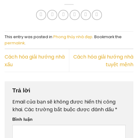
This entry was posted in
Phong thủy nhà đẹp
. Bookmark the
permalink
.
Cách hóa giải hướng nhà
Cách hóa giải hướng nhà
xấu
tuyệt mệnh
Trả lời
Email của bạn sẽ không được hiển thị công
khai.
Các trường bắt buộc được đánh dấu
*
Bình luận