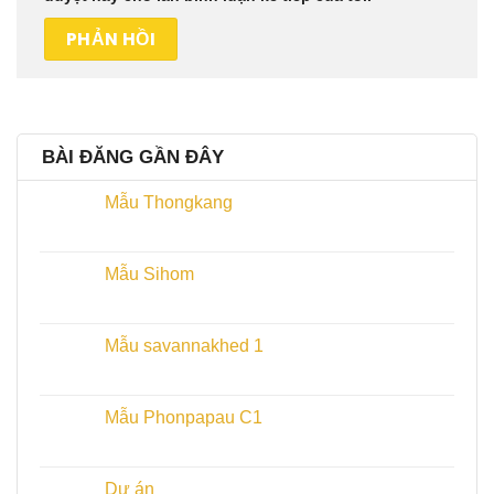
BÀI ĐĂNG GẦN ĐÂY
Mẫu Thongkang
Mẫu Sihom
Mẫu savannakhed 1
Mẫu Phonpapau C1
Dự án