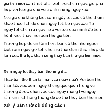
cần thiết phải biết lựa chọn ngày, giờ phù
gia tiên mới
hợp với tuổi gia chủ và tránh những ngày xấu.
Nếu gia chủ không biết xem ngày tốt xấu có thể tham
khảo theo lịch để chọn ngày tốt, bỏ ngày xấu. Từ
ngày tốt chọn ra ngày hợp với tuổi của mình để tiến
hành việc thay mới bàn thờ gia tiên.
Trường hợp để an tâm hơn, bạn có thể nhờ người
biết xem ngày giờ tốt, chọn ra thời điểm thích hợp để
làm các
thủ tục khấn cúng thay bàn thờ gia tiên mới.
Xem ngày tốt thay bàn thờ ông địa
Với bàn thờ
Thay bàn thờ thần tài mới vào ngày nào?
thần tài, việc xem ngày không quá quan trọng và
thường được chọn vào các ngày mùng 1 và ngày
rằm âm lịch hàng tháng để có thể thay bàn thờ mới.
Xử lý bàn thờ cũ đúng cách