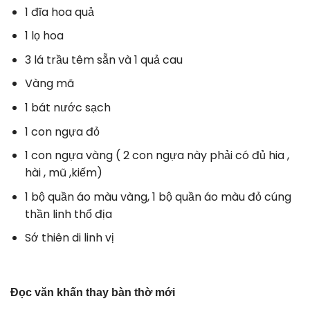
1 đĩa hoa quả
1 lọ hoa
3 lá trầu têm sẵn và 1 quả cau
Vàng mã
1 bát nước sạch
1 con ngựa đỏ
1 con ngựa vàng ( 2 con ngựa này phải có đủ hia ,
hài , mũ ,kiếm)
1 bộ quần áo màu vàng, 1 bộ quần áo màu đỏ cúng
thần linh thổ địa
Sớ thiên di linh vị
Đọc văn khấn thay bàn thờ mới