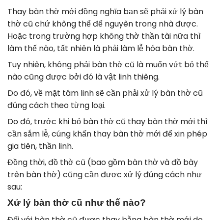
Thay bàn thờ mới đồng nghĩa bạn sẽ phải xử lý bàn
thờ cũ chứ không thể để nguyên trong nhà được.
Hoặc trong trường hợp không thờ thần tài nữa thì
làm thế nào, tất nhiên là phải làm lễ hóa bàn thờ.
Tuy nhiên, không phải bàn thờ cũ là muốn vứt bỏ thế
nào cũng được bởi đó là vật linh thiêng.
Do đó, về mặt tâm linh sẽ cần phải xử lý bàn thờ cũ
đúng cách theo từng loại.
Do đó, trước khi bỏ bàn thờ cũ thay bàn thờ mới thì
cần sắm lễ, cúng khấn thay bàn thờ mới để xin phép
gia tiên, thần linh.
Đồng thời, đồ thờ cũ (bao gồm bàn thờ và đồ bày
trên bàn thờ) cũng cần được xử lý đúng cách như
sau:
Xử lý bàn thờ cũ như thế nào?
Đối với bàn thờ cũ được thay bằng bàn thờ mới do