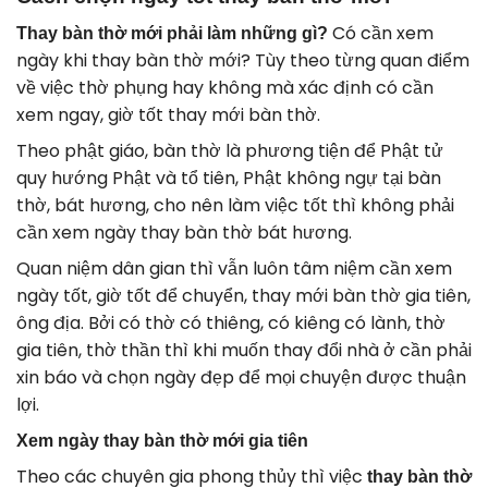
Có cần xem
Thay bàn thờ mới phải làm những gì?
ngày khi thay bàn thờ mới? Tùy theo từng quan điểm
về việc thờ phụng hay không mà xác định có cần
xem ngay, giờ tốt thay mới bàn thờ.
Theo phật giáo, bàn thờ là phương tiện để Phật tử
quy hướng Phật và tổ tiên, Phật không ngự tại bàn
thờ, bát hương, cho nên làm việc tốt thì không phải
cần xem ngày thay bàn thờ bát hương.
Quan niệm dân gian thì vẫn luôn tâm niệm cần xem
ngày tốt, giờ tốt để chuyển, thay mới bàn thờ gia tiên,
ông địa. Bởi có thờ có thiêng, có kiêng có lành, thờ
gia tiên, thờ thần thì khi muốn thay đổi nhà ở cần phải
xin báo và chọn ngày đẹp để mọi chuyện được thuận
lợi.
Xem ngày thay bàn thờ mới gia tiên
Theo các chuyên gia phong thủy thì việc
thay bàn thờ