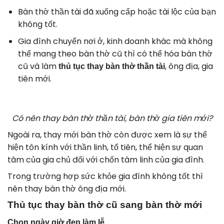
Bàn thờ thần tài đã xuống cấp hoặc tài lộc của bạn
không tốt.
Gia đình chuyển nơi ở, kinh doanh khác mà không
thể mang theo bàn thờ cũ thì có thể hóa bàn thờ
cũ và làm
, ông địa, gia
thủ tục thay bàn thờ thần tài
tiên mới.
Có nên thay bàn thờ thần tài, bàn thờ gia tiên mới?
Ngoài ra, thay mới bàn thờ còn được xem là sự thể
hiện tôn kính với thần linh, tổ tiên, thể hiện sự quan
tâm của gia chủ đối với chốn tâm linh của gia đình.
Trong trường hợp sức khỏe gia đình không tốt thì
nên thay bàn thờ ông địa mới.
Thủ tục thay bàn thờ cũ sang bàn thờ mới
Chọn ngày giờ đẹp làm lễ