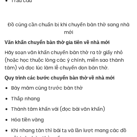
Trầu cau
Đồ cúng cần chuẩn bị khi chuyển bàn thờ sang nhà
mới
Văn khấn chuyển bàn thờ gia tiên về nhà mới
Hãy soạn văn khấn chuyển bàn thờ ra tờ giấy nhỏ
(hoặc học thuộc lòng các ý chính, miễn sao thành
tâm) và đọc lúc làm lễ chuyển dọn bàn thờ.
Quy trình các bước chuyển bàn thờ về nhà mới
Bày mâm cúng trước bàn thờ
Thắp nhang
Thành tâm khấn vái (đọc bài văn khấn)
Hóa tiền vàng
Khi nhang tàn thì bái tạ và lần lượt mang các đồ