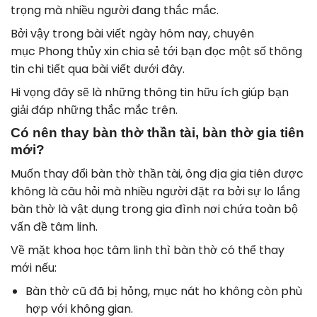
trọng mà nhiều người đang thắc mắc.
Bởi vậy trong bài viết ngày hôm nay, chuyên
mục Phong thủy xin chia sẻ tới bạn đọc một số thông
tin chi tiết qua bài viết dưới đây.
Hi vọng đây sẽ là những thông tin hữu ích giúp bạn
giải đáp những thắc mắc trên.
Có nên thay bàn thờ thần tài, bàn thờ gia tiên
mới?
Muốn thay đổi bàn thờ thần tài, ông địa gia tiên được
không là câu hỏi mà nhiều người đặt ra bởi sự lo lắng
bàn thờ là vật dụng trong gia đình nơi chứa toàn bộ
vấn đề tâm linh.
Về mặt khoa học tâm linh thì bàn thờ có thể thay
mới nếu:
Bàn thờ cũ đã bị hỏng, mục nát ho không còn phù
hợp với không gian.