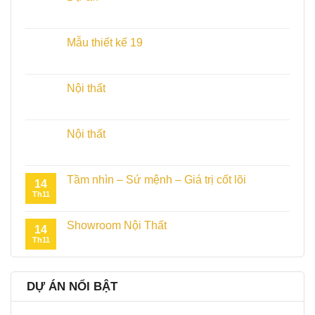
Mẫu thiết kế 19
Nội thất
Nội thất
Tầm nhìn – Sứ mệnh – Giá trị cốt lõi
14
Th11
Showroom Nội Thất
14
Th11
DỰ ÁN NỔI BẬT