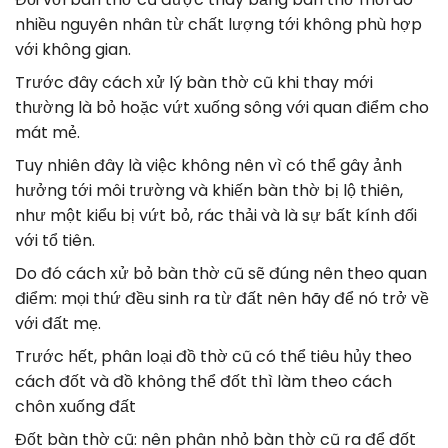
nhiều nguyên nhân từ chất lượng tới không phù hợp
với không gian.
Trước đây cách xử lý bàn thờ cũ khi thay mới
thường là bỏ hoặc vứt xuống sông với quan điểm cho
mát mẻ.
Tuy nhiên đây là việc không nên vì có thể gây ảnh
hưởng tới môi trường và khiến bàn thờ bị lộ thiên,
như một kiểu bị vứt bỏ, rác thải và là sự bất kính đối
với tổ tiên.
Do đó cách xử bỏ bàn thờ cũ sẽ đúng nên theo quan
điểm: mọi thứ đều sinh ra từ đất nên hãy để nó trở về
với đất mẹ.
Trước hết, phân loại đồ thờ cũ có thể tiêu hủy theo
cách đốt và đồ không thể đốt thì làm theo cách
chôn xuống đất
Đốt bàn thờ cũ: nên phân nhỏ bàn thờ cũ ra để đốt